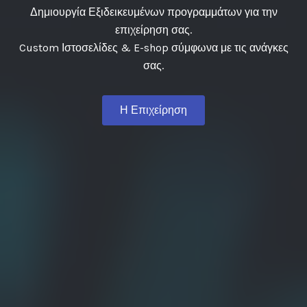
ιουργία Εξιδεικευμένων προγραμμάτων για την
επιχείρηση σας.
KKAL DIGIT
m Ιστοσελίδες & E-shop σύμφωνα με τις ανάγκες
σας.
BUSINESS 
Η Επιχείρηση
Προγράμματα τιμολόγησης 
εταιρεία.
CRM προγράμματα διαχείρ
Η Επιχείρηση
λύσεις ιδανικές για την κά